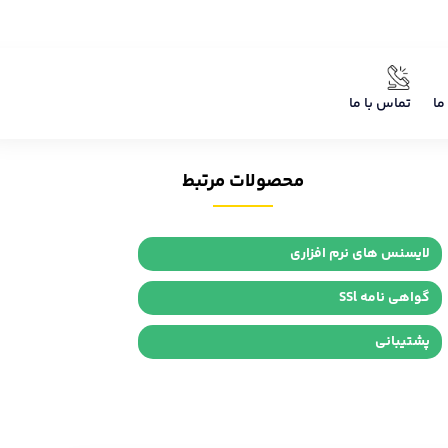
ما
تماس با ما
محصولات مرتبط
لایسنس های نرم افزاری
گواهی نامه SSl
پشتیبانی