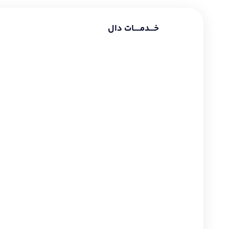
خـــدمــــات دال
طراحی سایت شرکتی
طراحی سایت فروشگاهی
طراحی سایت شخصی
سئو و بهینه سازی
دیجیتال مارکتینگ
گوگل ادز
طراحی لوگو
طراحی بنر
طراحی قالب اینستاگرام