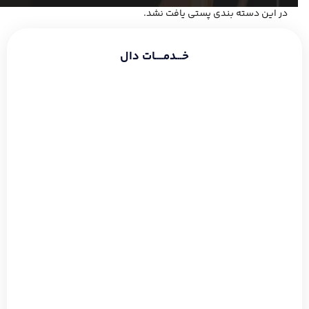
در این دسته بندی پستی یافت نشد.
خـــدمــــات دال
طراحی سایت شرکتی
طراحی سایت فروشگاهی
طراحی سایت شخصی
سئو و بهینه سازی
دیجیتال مارکتینگ
گوگل ادز
طراحی لوگو
طراحی بنر
طراحی قالب اینستاگرام