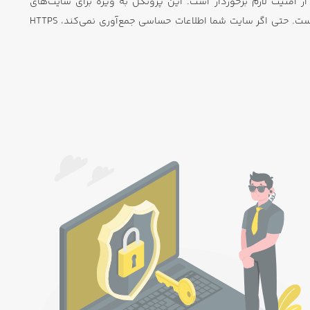
سایت شما از امنیت لازم برخوردار است. این پروتکل به ویژه برای سایت‌های
فروشگاهی که نیاز به جمع‌آوری اطلاعات شخصی یا مالی دارند، حیاتی است. حتی اگر سایت شما اطلاعات حساسی جمع‌آوری نمی‌کند، HTTPS