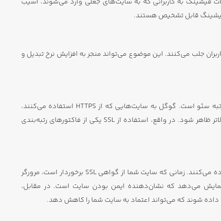
. حملات فیشینگ به کاربرانی که به سایت‌های جعلی وارد می‌شوند، آسیب
، اعتماد بیشتری از کاربران جلب می‌کنند. این موضوع می‌تواند منجر به افزایش نرخ تبدیل و
یکی از دیگر مزایای خرید گواهی SSL و استفاده از HTTPS، تأثیر آن بر رتبه سئو است. گوگل به سایت‌هایی که از HTTPS استفاده می‌کنند،
اولویت می‌دهد و این امر باعث می‌شود سایت شما در نتایج جستجو بالاتر ظاهر شود. در واقع، استفاده از SSL یکی از فاکتورهای رتبه‌بندی
مرورگرها برای شناسایی سایت‌های ایمن و غیرایمن از گواهی SSL استفاده می‌کنند. زمانی که سایت شما از گواهی SSL برخوردار است، مرورگر
مایش می‌دهد که نشان‌دهنده ایمن بودن سایت است. در مقابل،