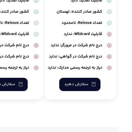
قابلیت تمدید: دارد
قابلیت تمدید: دار
کشور صادر کننده: لهستان
کشور صادر کننده
تعداد Reissue: نامحدود
تعداد Reissue: نامحدود
قابلیت Wildcard: ندارد
قابلیت Wildcard: دارد
درج نام شرکت در مرورگر: ندارد
درج نام شرکت در م
درج نام شرکت در گواهی: ندارد
درج نام شرکت در 
نیاز به ترجمه رسمی مدارک: ندارد
نیاز به ترجمه رسم
سفارش دهید
سفارش د