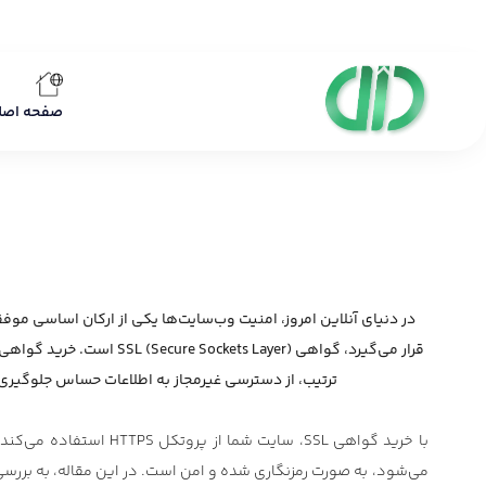
صفحه اصل
در دنیای آنلاین امروز، امنیت وب‌سایت‌ها یکی از ارکان اساسی موفق
ترتیب، از دسترسی غیرمجاز به اطلاعات حساس جلوگیری می‌نماید. به طور کلی، خرید گواهینامه SSL، امنیت و اعت
با خرید گواهی SSL، سا