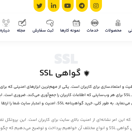
ی
محصولات
خدمات
نمونه کارها
ثبت سفارش
مجله
درباره 
SSL
گواهی SSL
یت و اعتمادسازی برای کاربران است. یکی از مهم‌ترین ابزارهای امنیتی که برای 
قرار می‌گیرد، گواهی SSL (Secure Sockets Layer) است. خرید گواهی SSL برای هر وب‌سایتی که اطلاعات کاربران ر
بار سایت شما را ارتقا می‌دهد و اعتماد کاربران را به وب‌سایتتان جلب می‌کند.
یت شما از پروتکل HTTPS استفاده می‌کند که این امر نشانه‌ای از امنیت بالای سایت برای کاربرا
می‌شود، به صورت رمزنگاری شده و امن است. در این مقاله، به بررسی گواهی SSL و انواع مختلف آن خو