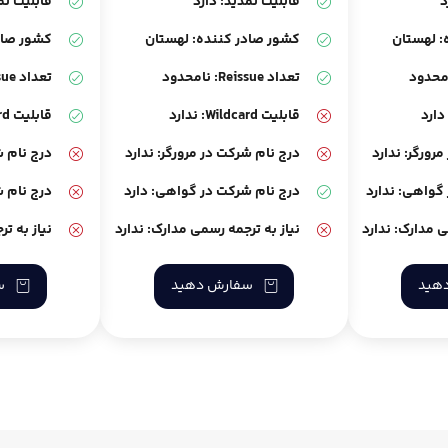
د
قابلیت تمدید: دارد
قابلیت تم
: لهستان
کشور صادر کننده: لهستان
کشور صاد
تعداد Reissue: نامحدود
تعداد Reissue: نامحدود
قابلیت Wildcard: ندارد
قابلیت Wildcard: دارد
رورگر: ندارد
درج نام شرکت در مرورگر: ندارد
درج نام ش
گواهی: ندارد
درج نام شرکت در گواهی: دارد
درج نام ش
ی مدارک: ندارد
نیاز به ترجمه رسمی مدارک: ندارد
نیاز به ت
هید
سفارش دهید
س