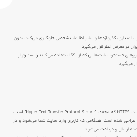
نند اطلاعات کارت اعتباری، گذرواژه‌ها و سایر اطلاعات شخصی جلوگیری می‌کند. بدون
علاوه بر این، سایت‌هایی که گواهی SSL دارند، به دلیل داشتن پروتکل HTTPS در آدرس URL خود، از اعتبار بیشتری برخوردارند. گوگل و دیگر موتورهای جستجو، سایت‌هایی که از SSL استفاده می‌کنند را معتبرتر از
ر می‌گیرد.
گواهی SSL باعث می‌شود که سایت شما از پروتکل HTTPS استفاده کند. HTTPS که مخفف "Hyper Text Transfer Protocol Secure" است،
زنگاری‌شده طراحی شده است. هنگامی که کاربری وارد سایت شما می‌شود و در
 شده ارسال و دریافت می‌شود.