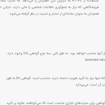
استفاده از HTTPS به کاربران این اطمینان را می‌دهد که 
همچنان به عنوان نشانه‌ای از اعتبار و امنیت در نظر گرفته می‌شود.
گواهی SSL انواع مختلفی دارد که بسته به نیازهای سایت شما، یکی از آنها مناسب خواهد بود. به طور کلی، سه نوع گواهی SSL وجود دارد:
این نوع گواهی SSL سریع‌ترین نوع گواهی است که برای سایت‌هایی که تنها نیاز به تأیید هویت دامنه دارند، مناسب است. گواهی DV به طور
ب آن است، می‌پردازد.
 این گواهی برای سایت‌های تجاری مناسب است که می‌خواهند علاوه بر تأیید