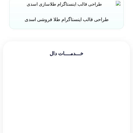
طراحی قالب اینستاگرام طلا فروشی اسدی
خـــدمــــات دال
طراحی سایت شرکتی
طراحی سایت فروشگاهی
طراحی سایت شخصی
سئو و بهینه سازی
دیجیتال مارکتینگ
گوگل ادز