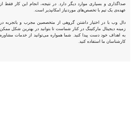
صداگذاری و بسیاری موارد دیگر دارد. در نتیجه، انجام این کار فقط از
عهده‌ی یک تیم با تخصص‌های موردنیاز امکانپذیر است.
دال وب با در اختیار داشتن گروهی از متخصصین مجرب و باتجربه در
زمینه دیجیتال مارکتینگ در کنار شماست تا بتوانید در بهترین شکل ممکن
به اهداف خود دست پیدا کنید. شما همواره می‌توانید از خدمات مشاوره
کارشناسان ما استفاده کنید.
ســـفارش دیجیـــتال
مارکـتینـگ
شما هم جزء مشتریان خوشحال دال وب باشید