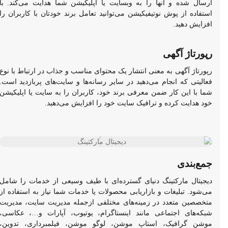
ارسال شده و آنها را به وبسایت یا اپلیکیشن شما هدایت می‌کند. با
استفاده از پوش نوتیفیکیشن می‌توانید تعامل برند خودتان با کاربران را
افزایش دهید.
رپورتاژ آگهی
رپورتاژ آگهی به معنی انتشار یک محتوای مناسب و جذاب در ارتباط با نوع
فعالیتی که انجام می‌دهید در سایر رسانه‌ها و سایت‌های پربازدید است.
شما با این کار ضمن معرفی برند خود، کاربران را به سایت یا اپلیکیشن
خود هدایت کرده و ترافیک سایت خود را افزایش می‌دهید.
جمع‌بندی
دیجیتال مارکتینگ دنیای گسترده‌ای با طیف وسیعی از خدمات را شامل
می‌شود. تبلیغات و بازاریابی محصولات یا خدمات شما نیاز به استفاده از
متخصصین متعدد در زمینه‌های مختلفی ازجمله مدیریت سایت، مدیریت
شبکه‌های اجتماعی مانند اینستاگرام، یوتیوب، آپارات و…، عکاسی،
موشن گرافیک، استاپ موشن، لوگو موشن، فیلمبرداری، تدوین،