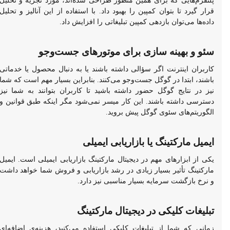
پلتفرم‌هایی که برای همین منظور طراحی شده‌اند، مورد تجزیه و تحلیل
قرار گیرد تا بتوان کمپین را بهبود داد. با استفاده از این آنالیز و تحلیل
داده‌ها می‌توان بازدهی کمپین تبلیغاتی را افزایش داد.
سئو و بهینه سازی برای موتورهای جست‌وجو
کاربران اینترنت اگر سؤالی داشته باشند یا به دنبال محصول یا خدماتی
باشند، ابتدا در گوگل جست‌وجو می‌کنند. بنابراین بسیار مهم است که شما
نیز در نتایج گوگل حضور داشته باشید تا کاربران بتوانند به شما نیز
دسترسی داشته باشند. این کار میسر نمی‌شود مگر اینکه طبق قوانین و
الگوریتم‌های سئوی گوگل پیش بروید.
ایمیل مارکتینگ یا بازاریابی ایمیلی
یکی از ابزارهای مهم در دیجیتال مارکتینگ بازاریابی ایمیلی است. ایمیل
مارکتینگ تأثیر بسیار زیادی در رشد بازاریابی و فروش شما خواهد داشت
و نرخ بازگشت سرمایه بسیار مناسبی نیز دارد.
تبلیغات کلیکی در دیجیتال مارکتینگ
زمانی که شما از تبلیغات کلیکی استفاده می‌کنید، هزینه‌ی اضافه‌ای