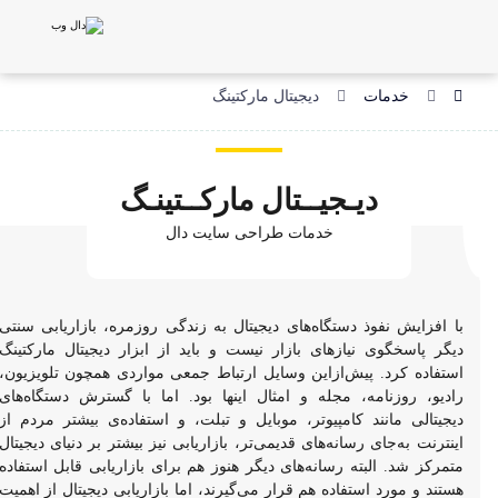
خدمات
دیجیتال مارکتینگ
دیـجیــتال مارکــتینـگ
خدمات طراحی سایت دال
با افزایش نفوذ دستگاه‌های دیجیتال به زندگی روزمره، بازاریابی سنتی
دیگر پاسخگوی نیازهای بازار نیست و باید از ابزار دیجیتال مارکتینگ
استفاده کرد. پیش‌ازاین وسایل ارتباط جمعی مواردی همچون تلویزیون،
رادیو، روزنامه، مجله و امثال اینها بود. اما با گسترش دستگاه‌های
دیجیتالی مانند کامپیوتر، موبایل و تبلت، و استفاده‌ی بیشتر مردم از
اینترنت به‌جای رسانه‌های قدیمی‌تر، بازاریابی نیز بیشتر بر دنیای دیجیتال
متمرکز شد. البته رسانه‌های دیگر هنوز هم برای بازاریابی قابل استفاده
هستند و مورد استفاده هم قرار می‌گیرند، اما بازاریابی دیجیتال از اهمیت