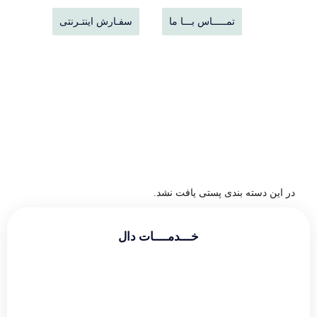
تمـــــاس بـــا ما
سفـارش اینتـرنتی
در این دسته بندی پستی یافت نشد.
خـــدمــــات دال
طراحی سایت شرکتی
طراحی سایت فروشگاهی