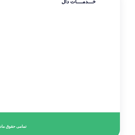
خـــدمــــات دال
طراحی سایت شرکتی
طراحی سایت فروشگاهی
طراحی سایت شخصی
سئو و بهینه سازی
دیجیتال مارکتینگ
گوگل ادز
طراحی لوگو
طراحی بنر
طراحی قالب اینستاگرام
تمامی حقوق مادی 