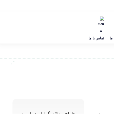
 ما
تماس با ما
طراحی واکنشگرا یا ریسپانسیو