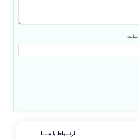
 سایت
ارتـــباط با مــــا