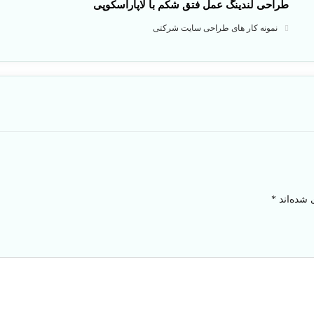
طراحی لندینگ عمل فتق شکم با لاپاراسکوپی
نمونه کار های طراحی سایت شرکتی
 شده‌اند
*