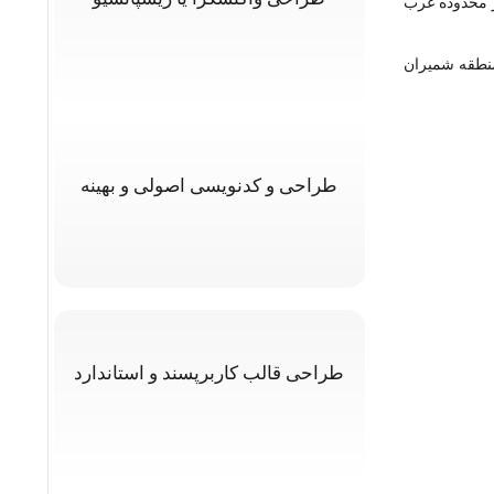
 مجوز درجه یک در محدوده غرب
 در منطقه شمیران
طراحی و کدنویسی اصولی و بهینه
طراحی قالب کاربرپسند و استاندارد