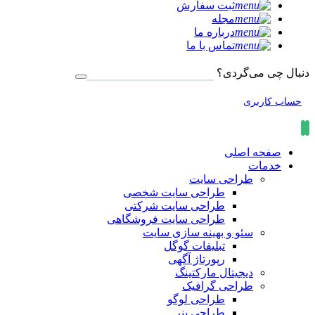
ثبت سفارش
مجله
درباره ما
تماس با ما
دنبال چی می‌گردی؟
حساب کاربری
صفحه اصلی
خدمات
طراحی سایت
طراحی سایت شخصی
طراحی سایت شرکتی
طراحی سایت فروشگاهی
سئو و بهینه سازی سایت
تبلیفات گوگل
رپورتاژ آگهی
دیجیتال مارکتینگ
طراحی گرافیک
طراحی لوگو
طراحی بنر