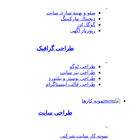
_
سئو و بهینه سازی سایت
دیجیتال مارکتینگ
گوگل ادز
رپورتاژ آگهی
طراحی گرافیک
_
طراحی لوگو
طراحی بنر سایت
طراحی پوستر و بیلبورد
طراحی قالب اینستاگرام
نمونه کارها
طراحی سایت
_
نمونه کار سایت شرکتی