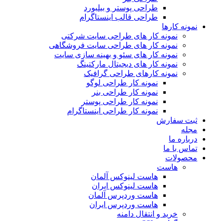
طراحی پوستر و بیلبورد
طراحی قالب اینستاگرام
نمونه کارها
نمونه کار های طراحی سایت شرکتی
نمونه کار های طراحی سایت فروشگاهی
نمونه کار های سئو و بهینه سازی سایت
نمونه کار های دیجیتال مارکتینگ
نمونه کارهای طراحی گرافیک
نمونه کار طراحی لوگو
نمونه کار طراحی بنر
نمونه کار طراحی پوستر
نمونه کار طراحی اینستاگرام
ثبت سفارش
مجله
درباره ما
تماس با ما
محصولات
هاست
هاست لینوکس آلمان
هاست لینوکس ایران
هاست وردپرس آلمان
هاست وردپرس ایران
خرید و انتقال دامنه