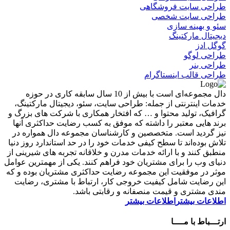
طراحی سایت فروشگاهی
طراحی سایت شخصی
سئو و بهینه سازی
دیجیتال مارکتینگ
گوگل ادز
طراحی لوگو
طراحی بنر
طراحی قالب اینستاگرام
دال مجموعه‌ای است با بیش از 10 سال سابقه کاری در حوزه
خدمات اینترنتی از جمله: طراحی سایت، سئو، دیجیتال مارکتینگ،
گرافیک، تولید محتوا و … که افتخار همکاری با شرکت های بزرگ و
برند هایی معتبر را داشته که موفق به کسب رضایت حداکثری آنها
نیز گردید است. متخصصین و کارشناسان مجموعه دال همواره در
تلاش بوده‌اند تا سطح کیفی خدمات خود را در حد استاندارد روز دنیا
منطبق کنند و با ارائه خدمات مدرن و خلاقانه تجربه های شیرینی از
دنیای وب را برای مشتریان خود فراهم کنند. یکی از مهمترین عوامل
موثر در موفقیت این مجموعه رضایت حداکثری مشتریان بوده و که
این رضایت شامل کیفیت خروجی کار، ارتباط با مشتری، رضایت
مندی مشتری و قیمت منصفانه و رقابتی باشد.
اطلاعات بیشتر
اطلاعات بیشتر
ارتـــباط با مــــا