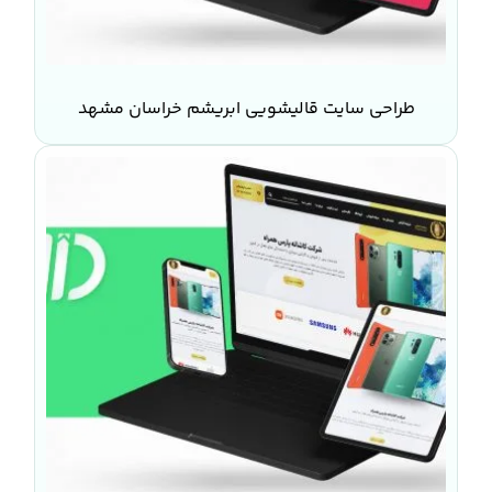
طراحی سایت قالیشویی ابریشم خراسان مشهد