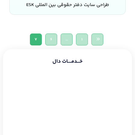
طراحی سایت دفتر حقوقی بین المللی ESK
7
6
…
1
خـــدمــــات دال
طراحی سایت شرکتی
طراحی سایت فروشگاهی
طراحی سایت شخصی
سئو و بهینه سازی
دیجیتال مارکتینگ