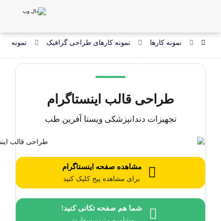
نمونه کارها
نمونه کارهای طراحی گرافیک
نمونه کار
طراحی قالب اینستاگرام
تجهیزات دندانپزشکی ویستا آفرین طب
مشاهده صفحه اینستاگرام
برای مشاهده پیج کلیک کنید
شما هم صفحه تکانی کنید!
مشاوره و ثبت سفارش