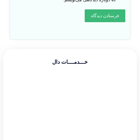
خـــدمــــات دال
طراحی سایت شرکتی
طراحی سایت فروشگاهی
طراحی سایت شخصی
سئو و بهینه سازی
دیجیتال مارکتینگ
گوگل ادز