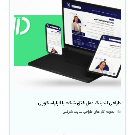
طراحی لندینگ عمل فتق شکم با لاپاراسکوپی
نمونه کار های طراحی سایت شرکتی