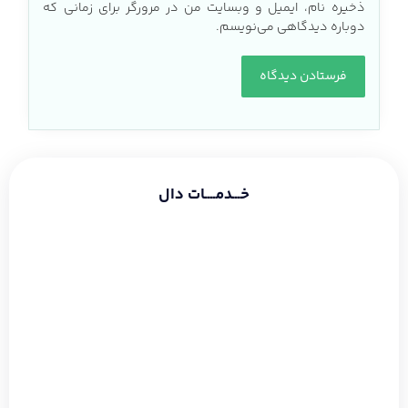
ذخیره نام، ایمیل و وبسایت من در مرورگر برای زمانی که
دوباره دیدگاهی می‌نویسم.
خـــدمــــات دال
طراحی سایت شرکتی
طراحی سایت فروشگاهی
طراحی سایت شخصی
سئو و بهینه سازی
دیجیتال مارکتینگ