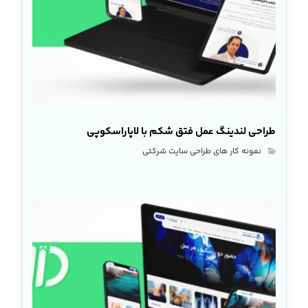
طراحی لندینگ عمل فتق شکم با لاپاراسکوپی
نمونه کار های طراحی سایت شرکتی