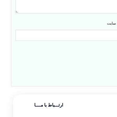
 سایت
ارتـــباط با مــــا