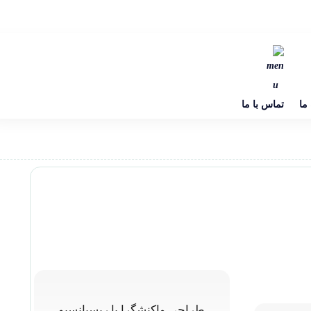
 ما
تماس با ما
طراحی واکنشگرا یا ریسپانسیو