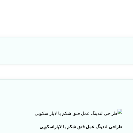
طراحی لندینگ عمل فتق شکم با لاپاراسکوپی