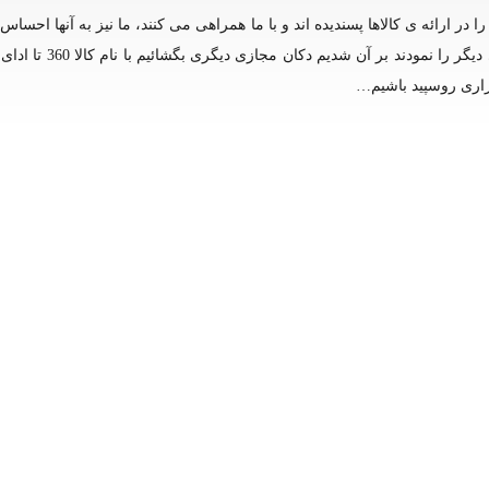
 در ارائه ی کالاها پسندیده اند و با ما همراهی می کنند، ما نیز به آنها احساس
دین می کنیم. به همین خاطر وقتی از ما تقاضای کالاهای برند های دیگر
گزاری روسپید باشیم…