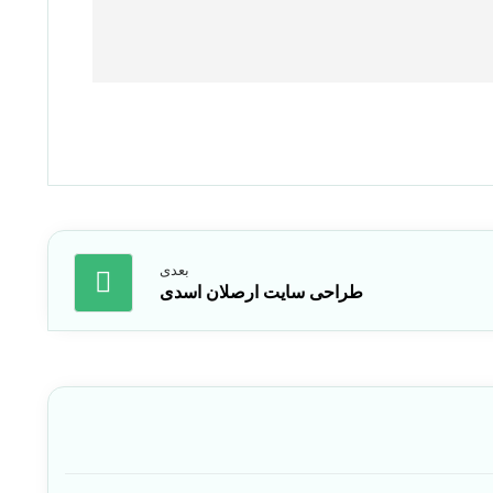
بعدی
طراحی سایت ارصلان اسدی