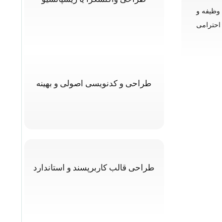
 وظیفه و
 را نمودند بر آن شدیم دکان مجازی دیگری بگشائیم با نام کالا 360 تا ادای احترامی
طراحی و کدنویسی اصولی و بهینه
طراحی قالب کاربرپسند و استاندارد