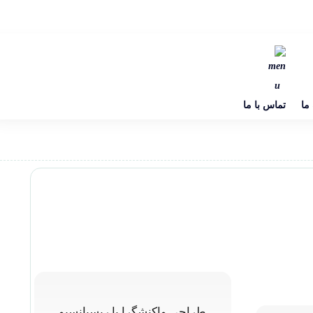
 ما
تماس با ما
طراحی واکنشگرا یا ریسپانسیو