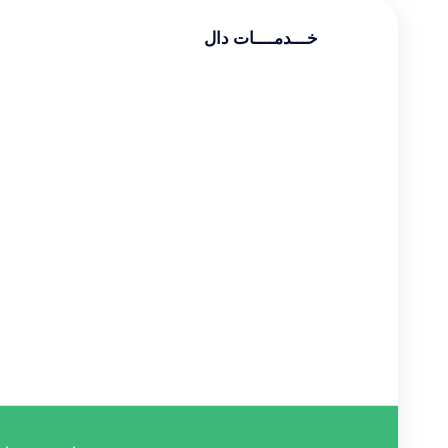
خـــدمــــات دال
طراحی سایت شرکتی
طراحی سایت فروشگاهی
طراحی سایت شخصی
سئو و بهینه سازی
دیجیتال مارکتینگ
گوگل ادز
طراحی لوگو
طراحی بنر
طراحی قالب اینستاگرام