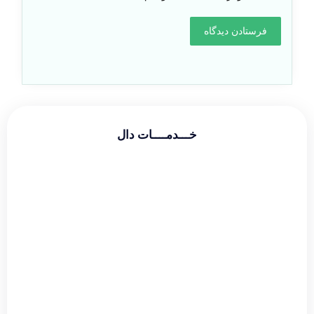
خـــدمــــات دال
طراحی سایت شرکتی
طراحی سایت فروشگاهی
طراحی سایت شخصی
سئو و بهینه سازی
دیجیتال مارکتینگ
گوگل ادز