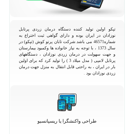
تپکو اولین تولید کننده دستگاه درمان زردی پرتابل
نوزادان در ایران بوده و دارای گواهی ثبت اختراع به
شماره46571 می باشد.شرکت تابان پرتو کوش (تپکو) در
سال 1373 ، با توجه به نیاز خانواده ها وکمبود بیمارستان
و جهت سهولت در درمان زردی نوزادان ، دستگاههای
پرتابل لامپی ( مدل میلاد 3 ) را تولید کرد که برای اولین
بار در ایران ، به راحتی قابل انتقال به منزل جهت درمان
زردی نوزادان بود .
طراحی واکنشگرا یا ریسپانسیو