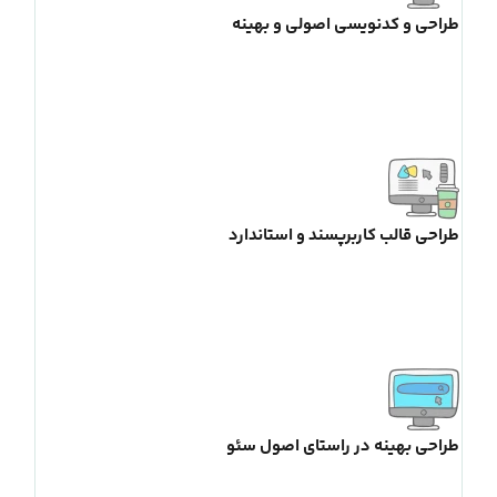
طراحی و کدنویسی اصولی و بهینه
طراحی قالب کاربرپسند و استاندارد
طراحی بهینه در راستای اصول سئو