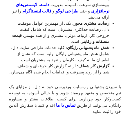
دامنه
لایسنس‌های
بهینه‌سازی سرعت، امنیت، مدیریت
،
نرم‌افزاری
طراحی لوگو
قالب اینستاگرام
و حتی
و
را نیز
ارائه می‌دهد.
رضایت مشتری محور:
یکی از مهمترین عوامل موفقیت
دال، رضایت حداکثری مشتریان است که شامل کیفیت
خروجی کار، ارتباط موثر با مشتری و از همه مهمتر،
قیمت
منصفانه و رقابتی
است.
شش ماه پشتیبانی رایگان:
کلیه خدمات طراحی سایت دال،
شامل شش ماه پشتیبانی رایگان اولیه است که نشان از
اطمینان ما به کیفیت کارمان و تعهد به مشتریان است.
گزارش کار شفاف:
ارائه گزارش کار حرفه‌ای و شفاف،
شما را از روند پیشرفت و اقدامات انجام شده آگاه می‌سازد.
با سپردن پشتیبانی وب‌سایت وردپرسی خود به دال، از مزایای یک
تیم متخصص و متعهد بهره‌مند شوید و با خیالی آسوده، به توسعه
کسب‌وکار خود بپردازید. برای کسب اطلاعات بیشتر و مشاوره
تماس با ما
رایگان، می‌توانید از طریق
اقدام کنید یا سفارش آنلاین
خود را ثبت نمایید.