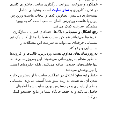
عملکرد و سرعت:
سرعت بارگذاری سایت، فاکتوری کلیدی
سئو سایت
در تجربه کاربری و
است. پشتیبانی شامل
بهینه‌سازی دیتابیس، تصاویر، کدها و انتخاب هاست وردپرس
ایران یا هاست وردپرس آلمان مناسب است که به بهبود
چشمگیر سرعت کمک می‌کند.
رفع اشکال و عیب‌یابی:
باگ‌ها، خطاهای فنی یا ناسازگاری
افزونه‌ها می‌توانند عملکرد سایت شما را مختل کنند. یک تیم
پشتیبانی حرفه‌ای می‌تواند به سرعت این مشکلات را
شناسایی و رفع کند.
به‌روزرسانی‌های مداوم:
هسته وردپرس، قالب‌ها و افزونه‌ها
به طور منظم به‌روزرسانی می‌شوند. این به‌روزرسانی‌ها نه
تنها قابلیت‌های جدیدی اضافه می‌کنند، بلکه حفره‌های امنیتی
را نیز پوشش می‌دهند.
حفظ رتبه سئو:
اختلال در عملکرد سایت یا از دسترس خارج
شدن آن، به شدت به رتبه سئو شما آسیب می‌زند. پشتیبانی
منظم از پایداری و در دسترس بودن سایت شما اطمینان
حاصل می‌کند و به حفظ جایگاه شما در نتایج جستجو کمک
می‌کند.