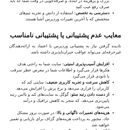
بزرگ و پرهزینه در آینده، و صرفه‌جویی در وقت شما که باید
صرف رفع عیب کنید.
دسترسی به تخصص:
استفاده از دانش و تجربه تیم‌های
متخصص که با آخرین تغییرات وردپرس آشنا هستند.
معایب عدم پشتیبانی یا پشتیبانی نامناسب
نادیده گرفتن نیاز به پشتیبانی وردپرس یا اعتماد به ارائه‌دهندگان
غیرحرفه‌ای می‌تواند عواقب جبران‌ناپذیری داشته باشد:
افزایش آسیب‌پذیری امنیتی:
سایت شما به راحتی هدف
هکرها قرار می‌گیرد و اطلاعات شما در معرض خطر سرقت
یا نابودی قرار می‌گیرد.
کاهش سرعت و تجربه کاربری ضعیف:
سایتی کند که
کاربران را فراری می‌دهد و نرخ پرش را افزایش می‌دهد.
از دست دادن رتبه سئو:
گوگل به سایت‌های کند و ناامن رتبه
پایین‌تری می‌دهد، که منجر به کاهش ترافیک و درآمد
می‌شود.
هزینه‌های تعمیرات ناگهانی و بالا:
در صورت بروز مشکل
حاد، مجبور به پرداخت هزینه‌های گزاف برای بازیابی و تعمیر
خواهید شد.