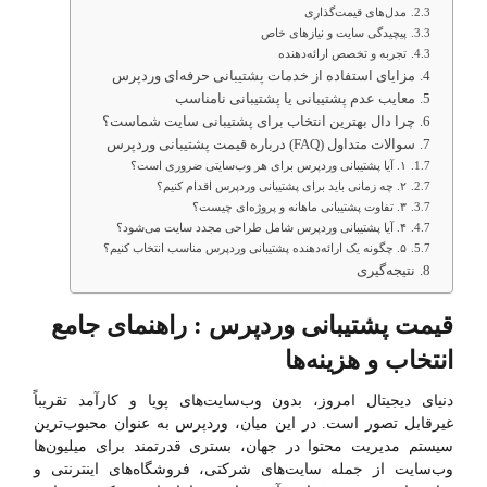
مدل‌های قیمت‌گذاری
پیچیدگی سایت و نیازهای خاص
تجربه و تخصص ارائه‌دهنده
مزایای استفاده از خدمات پشتیبانی حرفه‌ای وردپرس
معایب عدم پشتیبانی یا پشتیبانی نامناسب
چرا دال بهترین انتخاب برای پشتیبانی سایت شماست؟
سوالات متداول (FAQ) درباره قیمت پشتیبانی وردپرس
۱. آیا پشتیبانی وردپرس برای هر وب‌سایتی ضروری است؟
۲. چه زمانی باید برای پشتیبانی وردپرس اقدام کنیم؟
۳. تفاوت پشتیبانی ماهانه و پروژه‌ای چیست؟
۴. آیا پشتیبانی وردپرس شامل طراحی مجدد سایت می‌شود؟
۵. چگونه یک ارائه‌دهنده پشتیبانی وردپرس مناسب انتخاب کنیم؟
نتیجه‌گیری
قیمت پشتیبانی وردپرس : راهنمای جامع
انتخاب و هزینه‌ها
دنیای دیجیتال امروز، بدون وب‌سایت‌های پویا و کارآمد تقریباً
غیرقابل تصور است. در این میان، وردپرس به عنوان محبوب‌ترین
سیستم مدیریت محتوا در جهان، بستری قدرتمند برای میلیون‌ها
وب‌سایت از جمله سایت‌های شرکتی، فروشگاه‌های اینترنتی و