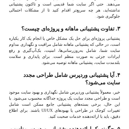
می‌دهند. حتی اگر سایت شما قدیمی است و تاکنون پشتیبانی
نداشته‌اید، هر چه سریع‌تر اقدام کنید تا از مشکلات احتمالی
جلوگیری شود.
۳. تفاوت پشتیبانی ماهانه و پروژه‌ای چیست؟
پشتیبانی پروژه‌ای برای حل یک مشکل خاص یا انجام یک کار یکباره
است، در حالی که پشتیبانی ماهانه شامل مراقبت و نگهداری مداوم
سایت شما، شامل به‌روزرسانی‌ها، امنیت، بک‌آپ‌گیری و رفع
ایرادات جزئی به صورت منظم است. برای پایداری و سلامت
بلندمدت سایت، پشتیبانی ماهانه توصیه می‌شود.
۴. آیا پشتیبانی وردپرس شامل طراحی مجدد
سایت می‌شود؟
خیر، معمولاً پشتیبانی وردپرس شامل نگهداری و بهبود سایت موجود
است و طراحی مجدد سایت یک پروژه جداگانه محسوب می‌شود. با
این حال، برخی بسته‌های پشتیبانی جامع ممکن است شامل
تغییرات کوچک در طراحی یا بهبودهای UI/UX باشند. برای اطلاع
دقیق، باید با ارائه‌دهنده خدمات صحبت کنید.
۵. چگونه یک ارائه‌دهنده پشتیبانی وردپرس مناسب