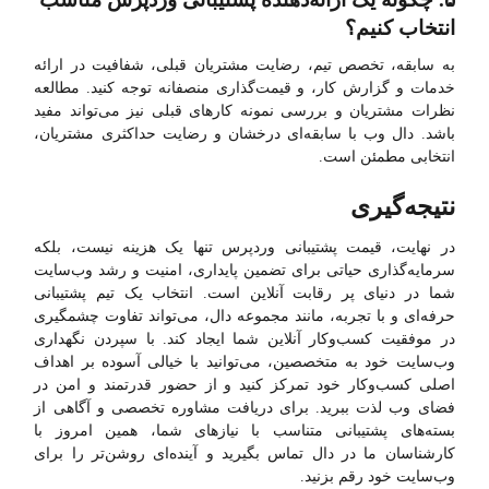
انتخاب کنیم؟
به سابقه، تخصص تیم، رضایت مشتریان قبلی، شفافیت در ارائه
خدمات و گزارش کار، و قیمت‌گذاری منصفانه توجه کنید. مطالعه
نظرات مشتریان و بررسی نمونه کارهای قبلی نیز می‌تواند مفید
باشد. دال وب با سابقه‌ای درخشان و رضایت حداکثری مشتریان،
انتخابی مطمئن است.
نتیجه‌گیری
در نهایت، قیمت پشتیبانی وردپرس تنها یک هزینه نیست، بلکه
سرمایه‌گذاری حیاتی برای تضمین پایداری، امنیت و رشد وب‌سایت
شما در دنیای پر رقابت آنلاین است. انتخاب یک تیم پشتیبانی
حرفه‌ای و با تجربه، مانند مجموعه دال، می‌تواند تفاوت چشمگیری
در موفقیت کسب‌وکار آنلاین شما ایجاد کند. با سپردن نگهداری
وب‌سایت خود به متخصصین، می‌توانید با خیالی آسوده بر اهداف
اصلی کسب‌وکار خود تمرکز کنید و از حضور قدرتمند و امن در
فضای وب لذت ببرید. برای دریافت مشاوره تخصصی و آگاهی از
بسته‌های پشتیبانی متناسب با نیازهای شما، همین امروز با
کارشناسان ما در دال تماس بگیرید و آینده‌ای روشن‌تر را برای
وب‌سایت خود رقم بزنید.