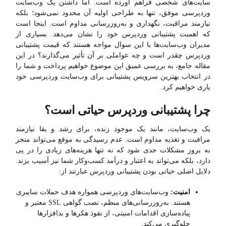
سایت‌های شخصی فراهم آورده است. اما داشتن یک وب‌سایت
وردپرسی موفق، تنها به طراحی اولیه آن محدود نمی‌شود؛ بلکه
نیازمند مراقبت، نگهداری و به‌روزرسانی مداوم است. اینجا است
که اهمیت پشتیبانی وردپرس خود را نشان می‌دهد. بسیاری از
مدیران وب‌سایت‌ها با این سوال مواجه هستند که قیمت پشتیبانی
وردپرس چقدر است و چه عواملی بر آن تأثیر می‌گذارند؟ در این
مقاله جامع، به بررسی عمیق این موضوع خواهیم پرداخت و شما را
در انتخاب بهترین سرویس پشتیبانی برای وب‌سایت وردپرسی خود
یاری خواهیم کرد.
چرا پشتیبانی وردپرس حیاتی است؟
یک وب‌سایت، مانند یک موجود زنده، برای رشد و بقا نیازمند
مراقبت و تغذیه مداوم است. عدم رسیدگی به موقع می‌تواند منجر
به بروز مشکلات جدی شود که نه تنها هزینه‌های زیادی را در پی
دارد، بلکه می‌تواند به اعتبار و درآمد کسب‌وکار شما نیز آسیب بزند.
دلایل اصلی حیاتی بودن پشتیبانی وردپرس عبارتند از:
امنیت:
وب‌سایت‌های وردپرسی همواره هدف حملات سایبری
هستند. به‌روزرسانی‌های منظم، نصب گواهی SSL معتبر و
پیاده‌سازی اقدامات امنیتی، از نفوذ هکرها و بدافزارها
جلوگیری می‌کند.