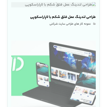
طراحی لندینگ عمل فتق شکم با لاپاراسکوپی
نمونه کار های طراحی سایت شرکتی