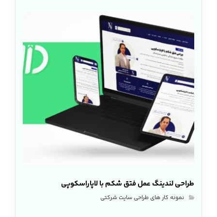
طراحی لندینگ عمل فتق شکم با لاپاراسکوپی
نمونه کار های طراحی سایت شرکتی