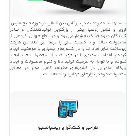
با سالها سابقه وتجربه در بازرگانی بین المللی در حوزه خلیج فارس،
اروپا و کشور روسیه یکی از بزرگترین تولیدکنندگان و صادر
کنندگان میوه خشک به شمار می رود و در سطح جهانی، گروهی از
محصولات سالم و با کیفیت عالی را عرضه می کند.این شرکت
زیرساخت های صادرات را در کشورهای بسیاری با موفقیت ایجاد
کرده و اقدامات مفیدی را در جهت صادرات محصولات خود اتخاذ
نموده و با توجه به ظرفيت توليد بالا و تنوع محصولات و ايجاد
پايگاه صادراتی در كشورهای مختلف گامی موثر در معرفی
محصولات خوددر بازارهای جهانی برداشته است.
طراحی واکنشگرا یا ریسپانسیو