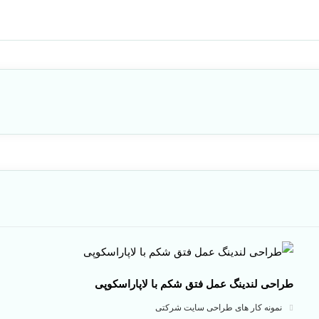
طراحی لندینگ عمل فتق شکم با لاپاراسکوپی
نمونه کار های طراحی سایت شرکتی