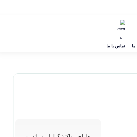
 ما
تماس با ما
طراحی واکنشگرا یا ریسپانسیو