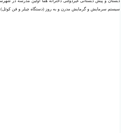
دبستان و پیش دبستانی غیردولتی دخترانه هما اولین مدرسه در شهرس
سیستم سرمایش و گرمایش مدرن و به روز (دستگاه چیلر و فن کوئل) و 