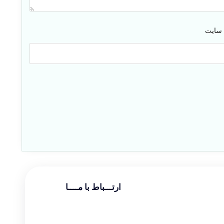
 سایت
ارتـــباط با مــــا
تماس با دفتر :