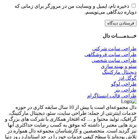
ذخیره نام، ایمیل و وبسایت من در مرورگر برای زمانی که
دوباره دیدگاهی می‌نویسم.
خـــدمــــات دال
طراحی سایت شرکتی
طراحی سایت فروشگاهی
طراحی سایت شخصی
سئو و بهینه سازی
دیجیتال مارکتینگ
گوگل ادز
طراحی لوگو
طراحی بنر
طراحی قالب اینستاگرام
دال مجموعه‌ای است با بیش از 10 سال سابقه کاری در حوزه
خدمات اینترنتی از جمله: طراحی سایت، سئو، دیجیتال مارکتینگ،
گرافیک، تولید محتوا و … که افتخار همکاری با شرکت های بزرگ و
برند هایی معتبر را داشته که موفق به کسب رضایت حداکثری آنها
نیز گردید است. متخصصین و کارشناسان مجموعه دال همواره در
تلاش بوده‌اند تا سطح کیفی خدمات خود را در حد استاندارد روز دنیا