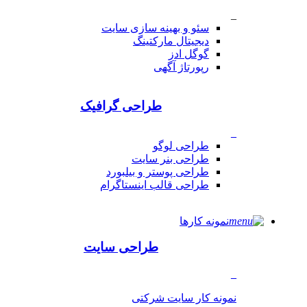
_
سئو و بهینه سازی سایت
دیجیتال مارکتینگ
گوگل ادز
رپورتاژ آگهی
طراحی گرافیک
_
طراحی لوگو
طراحی بنر سایت
طراحی پوستر و بیلبورد
طراحی قالب اینستاگرام
نمونه کارها
طراحی سایت
_
نمونه کار سایت شرکتی