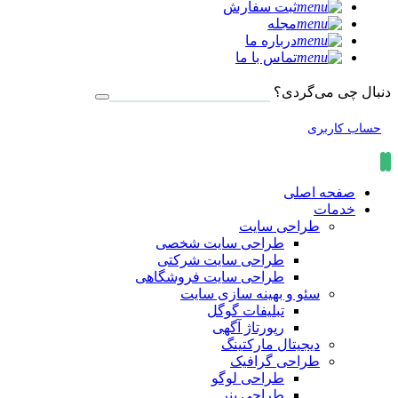
ثبت سفارش
مجله
درباره ما
تماس با ما
دنبال چی می‌گردی؟
حساب کاربری
صفحه اصلی
خدمات
طراحی سایت
طراحی سایت شخصی
طراحی سایت شرکتی
طراحی سایت فروشگاهی
سئو و بهینه سازی سایت
تبلیفات گوگل
رپورتاژ آگهی
دیجیتال مارکتینگ
طراحی گرافیک
طراحی لوگو
طراحی بنر