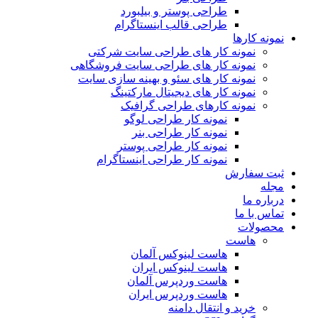
طراحی پوستر و بیلبورد
طراحی قالب اینستاگرام
نمونه کارها
نمونه کار های طراحی سایت شرکتی
نمونه کار های طراحی سایت فروشگاهی
نمونه کار های سئو و بهینه سازی سایت
نمونه کار های دیجیتال مارکتینگ
نمونه کارهای طراحی گرافیک
نمونه کار طراحی لوگو
نمونه کار طراحی بنر
نمونه کار طراحی پوستر
نمونه کار طراحی اینستاگرام
ثبت سفارش
مجله
درباره ما
تماس با ما
محصولات
هاست
هاست لینوکس آلمان
هاست لینوکس ایران
هاست وردپرس آلمان
هاست وردپرس ایران
خرید و انتقال دامنه