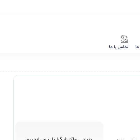
ما
تماس با ما
طراحی واکنشگرا یا ریسپانسیو