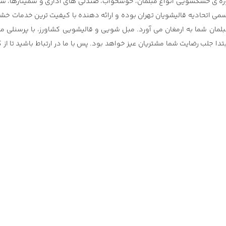
رز تهران، با بیش از ۱۰ سال سابقه در حوزه ی خشکشویی انواع مبلمان، خوشخواب، صندلی های اداری و سمینا
اتحادیه قالیشویان تهران بوده و ارائه دهنده با کیفیت ترین خدمات خش
 مبلمان شما به ارمغان می آورد. مبل شویی و قالیشویی کشاورز، با پرسنلی 
ا جلب رضایت شما مشتریان عیز خواهد بود. پس با ما در ارتباط باشید تا از