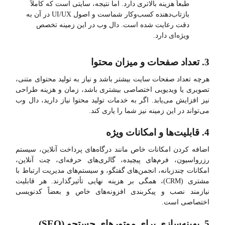
طبعاً هزینه بالاتری دارد. اما نتیجه، سایتی است که کاملاً
بازتاب‌دهنده کسب‌وکار شماست و اصول UI/UX در آن به
دقت رعایت شده است. دال وب در این زمینه تخصص
ویژه‌ای دارد.
3. تعداد صفحات و میزان محتوا
هرچه تعداد صفحات سایت بیشتر باشد و نیاز به تولید محتوای متنی،
تصویری یا ویدیویی اختصاصی بیشتری باشد، زمان و هزینه طراحی
نیز افزایش می‌یابد. اگر به خدمات تولید محتوا نیاز دارید، دال وب
می‌تواند در این زمینه نیز شما را یاری کند.
4. قابلیت‌ها و امکانات ویژه
اضافه کردن امکانات خاص مانند درگاه‌های پرداخت آنلاین، سیستم
رزرواسیون، فرم‌های پیچیده، گالری‌های حرفه‌ای، چت آنلاین،
امکانات چندزبانه، انجمن‌های گفتگو، و سیستم‌های مدیریت ارتباط با
مشتری (CRM)، همگی بر هزینه نهایی تأثیرگذارند. هر قابلیت
نیازمند نصب و پیکربندی افزونه‌های خاص و بعضاً کدنویسی
اختصاصی است.
5. بهینه‌سازی برای موتورهای جستجو (SEO)