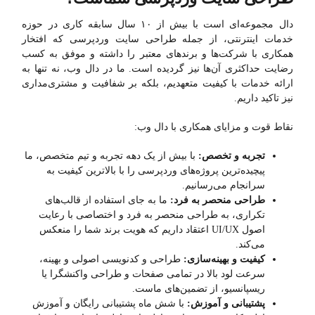
دال مجموعه‌ای است با بیش از ۱۰ سال سابقه کاری در حوزه
خدمات اینترنتی، از جمله طراحی سایت وردپرسی که افتخار
همکاری با شرکت‌ها و برندهای معتبر را داشته و موفق به کسب
رضایت حداکثری آن‌ها نیز گردیده است. ما در دال وب، نه تنها به
ارائه خدمات با کیفیت متعهدیم، بلکه بر شفافیت و مشتری‌مداری
نیز تاکید داریم.
نقاط قوت و مزایای همکاری با دال وب:
تجربه و تخصص:
با بیش از یک دهه تجربه و تیم متخصص، ما
پیچیده‌ترین پروژه‌های وردپرسی را با بالاترین کیفیت به
سرانجام می‌رسانیم.
طراحی منحصر به فرد:
ما به جای استفاده از قالب‌های
تکراری، به طراحی منحصر به فرد و اختصاصی با رعایت
اصول UI/UX اعتقاد داریم که هویت برند شما را منعکس
می‌کند.
کیفیت و بهینه‌سازی:
طراحی و کدنویسی اصولی و بهینه،
سرعت لود بالا در تمامی صفحات و طراحی واکنشگرا یا
ریسپانسیو، از تضمین‌های ماست.
پشتیبانی و آموزش:
با شش ماه پشتیبانی رایگان و آموزش