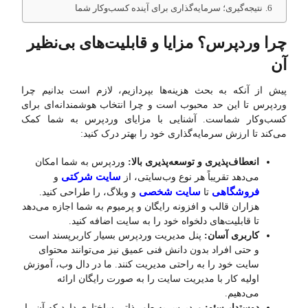
نتیجه‌گیری؛ سرمایه‌گذاری برای آینده کسب‌وکار شما
چرا وردپرس؟ مزایا و قابلیت‌های بی‌نظیر
آن
پیش از آنکه به بحث هزینه‌ها بپردازیم، لازم است بدانیم چرا
وردپرس تا این حد محبوب است و چرا انتخاب هوشمندانه‌ای برای
کسب‌وکار شماست. آشنایی با مزایای وردپرس به شما کمک
می‌کند تا ارزش سرمایه‌گذاری خود را بهتر درک کنید:
انعطاف‌پذیری و توسعه‌پذیری بالا:
وردپرس به شما امکان
سایت شرکتی
می‌دهد تقریباً هر نوع وب‌سایتی، از
و
فروشگاهی
سایت شخصی
تا
و وبلاگ، را طراحی کنید.
هزاران قالب و افزونه رایگان و پرمیوم به شما اجازه می‌دهد
تا قابلیت‌های دلخواه خود را به سایت اضافه کنید.
کاربری آسان:
پنل مدیریت وردپرس بسیار کاربرپسند است
و حتی افراد بدون دانش فنی عمیق نیز می‌توانند محتوای
سایت خود را به راحتی مدیریت کنند. ما در دال وب، آموزش
اولیه کار با مدیریت سایت را به صورت رایگان ارائه
می‌دهیم.
دوستدار سئو:
وردپرس به طور ذاتی ساختاری دارد که آن را