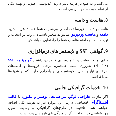
می‌کنند و به طبع بر هزینه تاثیر دارند. کدنویسی اصولی و بهینه یکی
از نقاط قوت ما در دال وب است.
8. هاست و دامنه
هاست و دامنه، زیرساخت اصلی وب‌سایت شما هستند. هزینه خرید
دامنه
هاست وردپرس
و
می‌تواند متغیر باشد. دال وب در انتخاب و
تهیه هاست و دامنه مناسب شما را راهنمایی خواهد کرد.
9. گواهی SSL و لایسنس‌های نرم‌افزاری
گواهینامه SSL
برای امنیت سایت و اعتمادسازی کاربران، داشتن
(HTTPS) ضروری است. همچنین، برخی افزونه‌ها و قالب‌های
حرفه‌ای نیاز به خرید لایسنس‌های نرم‌افزاری دارند که بر هزینه‌ها
می‌افزایند.
10. خدمات گرافیکی جانبی
طراحی لوگو
بنر سایت
پوستر و بیلبورد
قالب
اگر نیاز به
،
،
یا
اینستاگرام
اختصاصی دارید، این موارد نیز به هزینه کلی اضافه
خواهند شد. خلاقیت در طرح‌های گرافیکی و رعایت اصول
روانشناسی در انتخاب رنگ از ویژگی‌های بارز دال وب است.