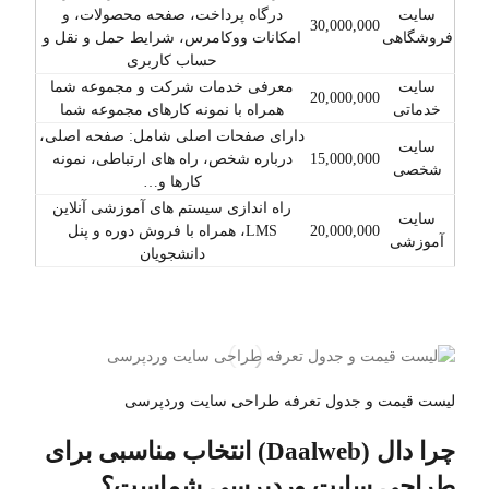
سایت
درگاه پرداخت، صفحه محصولات، و
30,000,000
فروشگاهی
امکانات ووکامرس، شرایط حمل و نقل و
حساب کاربری
سایت
معرفی خدمات شرکت و مجموعه شما
20,000,000
خدماتی
همراه با نمونه کارهای مجموعه شما
دارای صفحات اصلی شامل: صفحه اصلی،
سایت
15,000,000
درباره شخص، راه های ارتباطی،‌ نمونه
شخصی
کارها و…
راه اندازی سیستم های آموزشی آنلاین
سایت
20,000,000
LMS، همراه با فروش دوره و پنل
آموزشی
دانشجویان
لیست قیمت و جدول تعرفه طراحی سایت وردپرسی
چرا دال (Daalweb) انتخاب مناسبی برای
طراحی سایت وردپرسی شماست؟