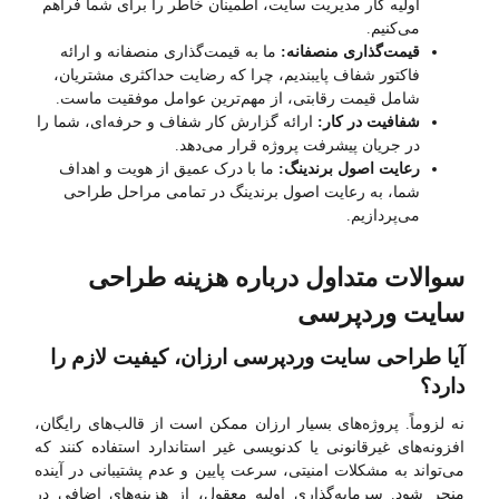
اولیه کار مدیریت سایت، اطمینان خاطر را برای شما فراهم
می‌کنیم.
قیمت‌گذاری منصفانه:
ما به قیمت‌گذاری منصفانه و ارائه
فاکتور شفاف پایبندیم، چرا که رضایت حداکثری مشتریان،
شامل قیمت رقابتی، از مهم‌ترین عوامل موفقیت ماست.
شفافیت در کار:
ارائه گزارش کار شفاف و حرفه‌ای، شما را
در جریان پیشرفت پروژه قرار می‌دهد.
رعایت اصول برندینگ:
ما با درک عمیق از هویت و اهداف
شما، به رعایت اصول برندینگ در تمامی مراحل طراحی
می‌پردازیم.
سوالات متداول درباره هزینه طراحی
سایت وردپرسی
آیا طراحی سایت وردپرسی ارزان، کیفیت لازم را
دارد؟
نه لزوماً. پروژه‌های بسیار ارزان ممکن است از قالب‌های رایگان،
افزونه‌های غیرقانونی یا کدنویسی غیر استاندارد استفاده کنند که
می‌تواند به مشکلات امنیتی، سرعت پایین و عدم پشتیبانی در آینده
منجر شود. سرمایه‌گذاری اولیه معقول، از هزینه‌های اضافی در