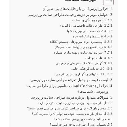
چرا وردپرس؟ مزایا و قابلیت‌های بی‌نظیر آن
عوامل موثر بر هزینه و قیمت طراحی سایت وردپرسی
1. نوع و پیچیدگی وب‌سایت
2. طراحی قالب (اختصاصی یا آماده)
3. تعداد صفحات و میزان محتوا
4. قابلیت‌ها و امکانات ویژه
5. بهینه‌سازی برای موتورهای جستجو (SEO)
6. ریسپانسیو بودن (Responsive Design)
7. سرعت لود سایت و بهینه‌سازی عملکرد
8. هاست و دامنه
9. گواهی SSL و لایسنس‌های نرم‌افزاری
10. خدمات گرافیکی جانبی
11. پشتیبانی و نگهداری پس از طراحی
لیست قیمت و جدول تعرفه طراحی سایت وردپرسی
چرا دال (Daalweb) انتخاب مناسبی برای طراحی سایت
وردپرسی شماست؟
سوالات متداول درباره هزینه طراحی سایت وردپرسی
آیا طراحی سایت وردپرسی ارزان، کیفیت لازم را دارد؟
مدت زمان لازم برای طراحی یک سایت وردپرسی چقدر است؟
آیا بعد از طراحی سایت، خودم می‌توانم آن را مدیریت کنم؟
چرا باید از هاست وردپرسی استفاده کنم؟
پشتیبانی پس از طراحی به چه صورت است؟