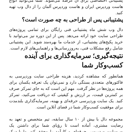
پشتیبانی اختصاصی برای آن عرضه می‌شوند. شما می‌توانید انواع
هاست وردپرس ایران و هاست وردپرس آلمان را از دال وب تهیه
کنید.
پشتیبانی پس از طراحی به چه صورت است؟
دال وب شش ماه پشتیبانی فنی رایگان برای تمامی پروژه‌های
طراحی سایت خود ارائه می‌دهد. پس از این دوره نیز می‌توانید با
خرید پکیج‌های پشتیبانی، از خدمات ما بهره‌مند شوید. این پشتیبانی
شامل رفع مشکلات فنی، به‌روزرسانی‌ها و راهنمایی‌های لازم است.
نتیجه‌گیری؛ سرمایه‌گذاری برای آینده
کسب‌وکار شما
همانطور که مشاهده کردید، هزینه طراحی سایت وردپرسی به
فاکتورهای متعددی بستگی دارد و نمی‌توان یک تعرفه یکسان برای
همه پروژه‌ها در نظر گرفت. مهم این است که به جای تمرکز صرف
بر کمترین قیمت، بر ارزش و کیفیتی که دریافت می‌کنید، تمرکز
کنید. یک سایت وردپرسی حرفه‌ای و بهینه، سرمایه‌گذاری بلندمدت
برای موفقیت کسب‌وکار شما در فضای آنلاین است.
مجموعه دال با بیش از ۱۰ سال سابقه، تیم متخصص و تعهد به
رضایت مشتری، آماده است تا رؤیای شما برای داشتن یک
وب‌سایت وردپرسی حرفه‌ای و کارآمد را محقق کند. ما با درک