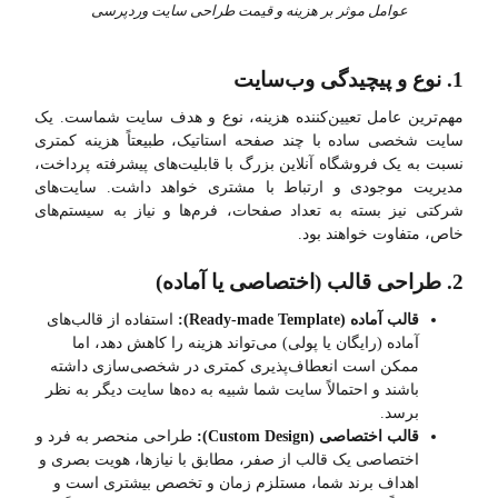
عوامل موثر بر هزینه و قیمت طراحی سایت وردپرسی
1. نوع و پیچیدگی وب‌سایت
مهم‌ترین عامل تعیین‌کننده هزینه، نوع و هدف سایت شماست. یک
سایت شخصی ساده با چند صفحه استاتیک، طبیعتاً هزینه کمتری
نسبت به یک فروشگاه آنلاین بزرگ با قابلیت‌های پیشرفته پرداخت،
مدیریت موجودی و ارتباط با مشتری خواهد داشت. سایت‌های
شرکتی نیز بسته به تعداد صفحات، فرم‌ها و نیاز به سیستم‌های
خاص، متفاوت خواهند بود.
2. طراحی قالب (اختصاصی یا آماده)
قالب آماده (Ready-made Template):
استفاده از قالب‌های
آماده (رایگان یا پولی) می‌تواند هزینه را کاهش دهد، اما
ممکن است انعطاف‌پذیری کمتری در شخصی‌سازی داشته
باشند و احتمالاً سایت شما شبیه به ده‌ها سایت دیگر به نظر
برسد.
قالب اختصاصی (Custom Design):
طراحی منحصر به فرد و
اختصاصی یک قالب از صفر، مطابق با نیازها، هویت بصری و
اهداف برند شما، مستلزم زمان و تخصص بیشتری است و